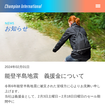
news
お知らせ
2024年02月01日
能登半島地震 義援金について
令和6年能登半島地震に被災された皆様方に心よりお見舞い申し
上げます。
当社は義援金として、2月3日土曜日～2月18日日曜日のセール期
間中に