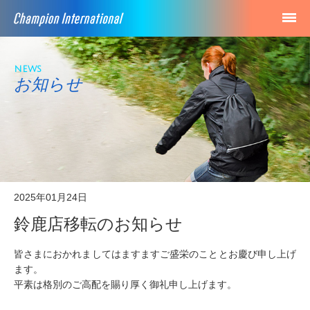
news
お知らせ
2025年01月24日
鈴鹿店移転のお知らせ
皆さまにおかれましてはますますご盛栄のこととお慶び申し上げ
ます。
平素は格別のご高配を賜り厚く御礼申し上げます。